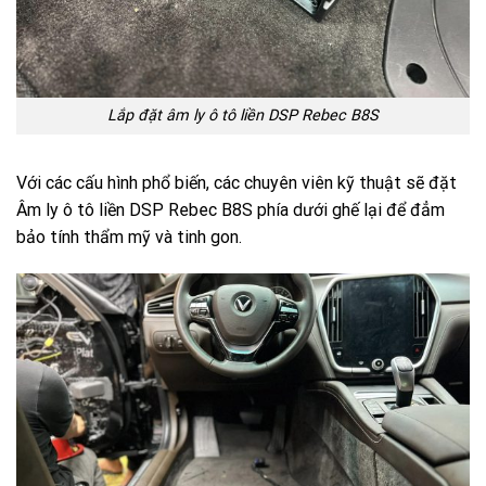
Lắp đặt âm ly ô tô liền DSP Rebec B8S
Với các cấu hình phổ biến, các chuyên viên kỹ thuật sẽ đặt
Âm ly ô tô liền DSP Rebec B8S phía dưới ghế lại để đẳm
bảo tính thẩm mỹ và tinh gon.