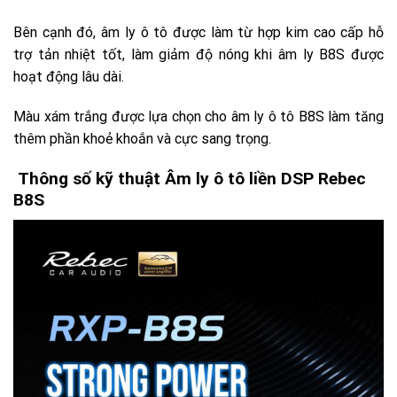
Bên cạnh đó, âm ly ô tô được làm từ hợp kim cao cấp hỗ
trợ tản nhiệt tốt, làm giảm độ nóng khi âm ly B8S được
hoạt động lâu dài.
Màu xám trắng được lựa chọn cho âm ly ô tô B8S làm tăng
thêm phần khoẻ khoắn và cực sang trọng.
Thông số kỹ thuật Âm ly ô tô liền DSP Rebec
B8S