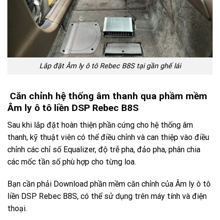
Lắp đặt Âm ly ô tô Rebec B8S tại gần ghế lái
Căn chỉnh hệ thống âm thanh qua phầm mềm
Âm ly ô tô liền DSP Rebec B8S
Sau khi lắp đặt hoàn thiện phần cứng cho hệ thống âm
thanh, kỹ thuật viên có thể điều chỉnh và can thiệp vào điều
chỉnh các chỉ số Equalizer, độ trễ pha, đảo pha, phân chia
các mốc tần số phù hợp cho từng loa.
Bạn cần phải Download phần mềm căn chỉnh của Âm ly ô tô
liền DSP Rebec B8S, có thể sử dụng trên máy tính và điện
thoại.