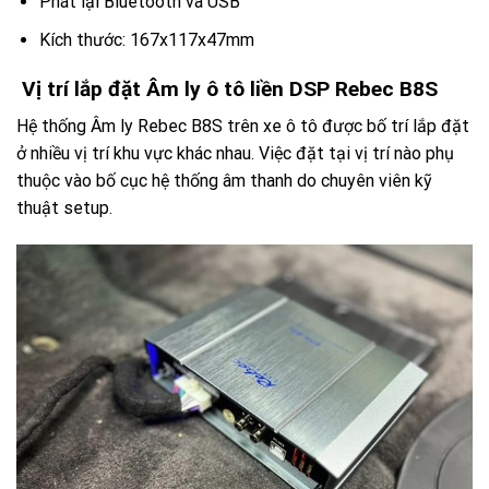
Phát lại Bluetooth và USB
Kích thước: 167x117x47mm
Vị trí lắp đặt Âm ly ô tô liền DSP Rebec B8S
Hệ thống Âm ly Rebec B8S trên xe ô tô được bố trí lắp đặt
ở nhiều vị trí khu vực khác nhau. Việc đặt tại vị trí nào phụ
thuộc vào bố cục hệ thống âm thanh do chuyên viên kỹ
thuật setup.