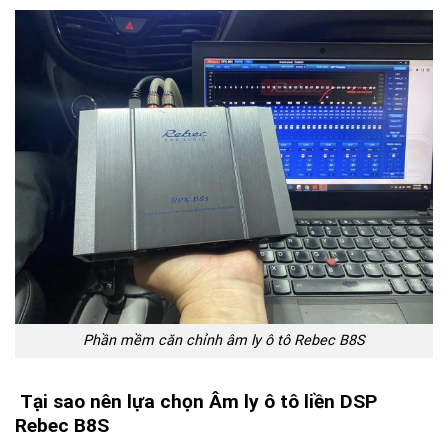
Phần mềm căn chỉnh âm ly ô tô Rebec B8S
Tại sao nên lựa chọn Âm ly ô tô liền DSP
Rebec B8S