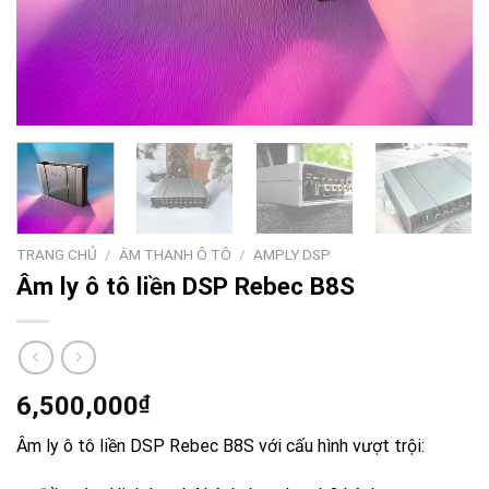
TRANG CHỦ
/
ÂM THANH Ô TÔ
/
AMPLY DSP
Âm ly ô tô liền DSP Rebec B8S
6,500,000
₫
Âm ly ô tô liền DSP Rebec B8S với cấu hình vượt trội: