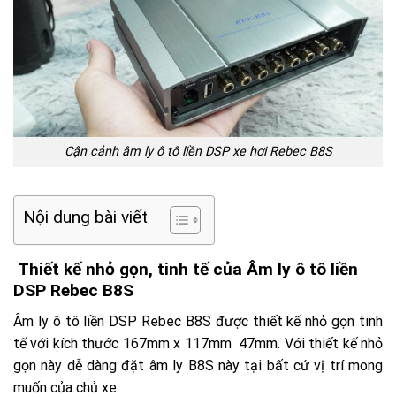
Cận cảnh âm ly ô tô liền DSP xe hơi Rebec B8S
Nội dung bài viết
Thiết kế nhỏ gọn, tinh tế của Âm ly ô tô liền
DSP Rebec B8S
Âm ly ô tô liền DSP Rebec B8S được thiết kế nhỏ gọn tinh
tế với kích thước 167mm x 117mm 47mm. Với thiết kế nhỏ
gọn này dễ dàng đặt âm ly B8S này tại bất cứ vị trí mong
muốn của chủ xe.