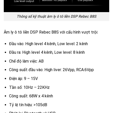
Thông số kỹ thuật âm ly ô tô liền DSP Rebec B8S
Âm ly ô tô liền DSP Rebec B8S với cấu hình vượt trội:
Đầu vào: High level 4 kênh, Low level: 2 kênh
Đầu ra: High level 4 kênh, Low level: 8 kênh
Chế độ làm việc: AB
Công suất đầu vào: High liver: 26Vpp, RCA:6Vpp
Điện áp: 9 – 15V
Tần số: 10Hz – 22KHz
Công suất: 68W x 4 kênh
Tỷ lệ tín hiệu: >105dB