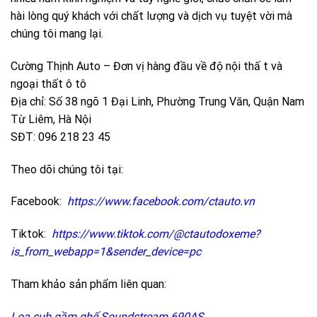
hài lòng quý khách với chất lượng và dịch vụ tuyệt vời mà
chúng tôi mang lại.
Cường Thịnh Auto – Đơn vị hàng đầu về độ nội thấ t và
ngoại thất ô tô
Địa chỉ: Số 38 ngõ 1 Đại Linh, Phường Trung Văn, Quận Nam
Từ Liêm, Hà Nội
SĐT: 096 218 23 45
Theo dõi chúng tôi tại:
Facebook:
https://www.facebook.com/ctauto.vn
Tiktok:
https://www.tiktok.com/@ctautodoxeme?
is_from_webapp=1&sender_device=pc
Tham khảo sản phẩm liên quan:
Loa sub gầm ghế Soundstream 690AS