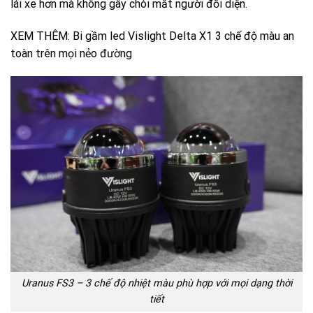
lái xe hơn mà không gây chói mắt người đối diện.
XEM THÊM:
Bi gầm led Vislight Delta X1 3 chế độ màu an
toàn trên mọi nẻo đường
Uranus FS3 – 3 chế độ nhiệt màu phù hợp với mọi dạng thời
tiết