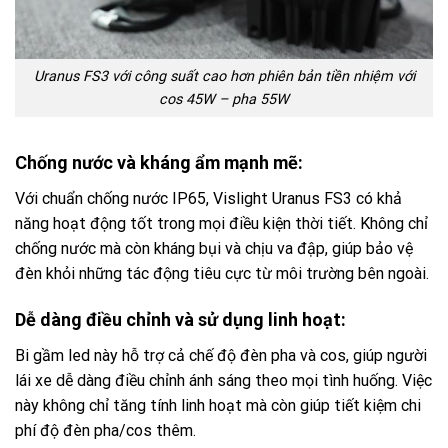
Uranus FS3 với công suất cao hơn
phiên bản tiền nhiệm
với
cos 45W – pha 55W
Chống nước và kháng ẩm mạnh mẽ:
Với chuẩn chống nước IP65, Vislight Uranus FS3 có khả
năng hoạt động tốt trong mọi điều kiện thời tiết. Không chỉ
chống nước mà còn kháng bụi và chịu va đập, giúp bảo vệ
đèn khỏi những tác động tiêu cực từ môi trường bên ngoài.
Dễ dàng điều chỉnh và sử dụng linh hoạt:
Bi gầm led này hỗ trợ cả chế độ đèn pha và cos, giúp người
lái xe dễ dàng điều chỉnh ánh sáng theo mọi tình huống. Việc
này không chỉ tăng tính linh hoạt mà còn giúp tiết kiệm chi
phí độ đèn pha/cos thêm.