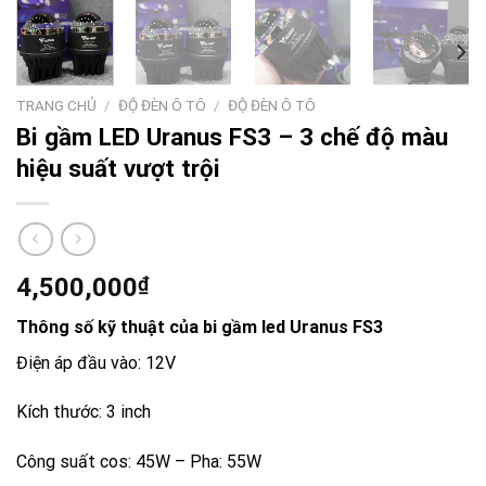
TRANG CHỦ
/
ĐỘ ĐÈN Ô TÔ
/
ĐỘ ĐÈN Ô TÔ
Bi gầm LED Uranus FS3 – 3 chế độ màu
hiệu suất vượt trội
4,500,000
₫
Thông số kỹ thuật của bi gầm led Uranus FS3
Điện áp đầu vào: 12V
Kích thước: 3 inch
Công suất cos: 45W – Pha: 55W