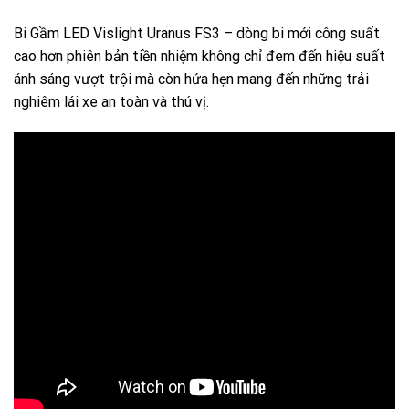
Bi Gầm LED Vislight Uranus FS3 – dòng bi mới công suất
cao hơn phiên bản tiền nhiệm không chỉ đem đến hiệu suất
ánh sáng vượt trội mà còn hứa hẹn mang đến những trải
nghiêm lái xe an toàn và thú vị.