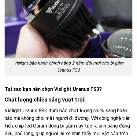
Vislight bảo hành chính hãng 2 năm đổi mới cho bi gầm
Uranus FS3
Tại sao bạn nên chọn Vislight Uranus FS3?
Chất lượng chiếu sáng vượt trội:
Vislight Uranus FS3 đảm bảo chất lượng chiếu sáng hoàn
hảo mà không chói mắt người đi đường. Với công nghệ tiên
tiến, chip led Osram dòng bi gầm này tạo ra ánh sáng đồng
đều, phủ rộng, giúp người lái xe nhìn thấy mọi vật cản trên