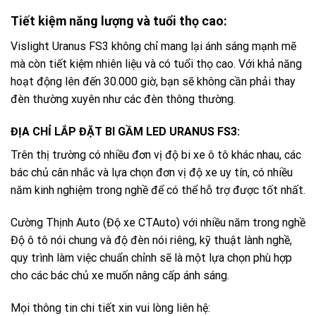
Tiết kiệm năng lượng và tuổi thọ cao:
Vislight Uranus FS3 không chỉ mang lại ánh sáng mạnh mẽ
mà còn tiết kiệm nhiên liệu và có tuổi thọ cao. Với khả năng
hoạt động lên đến 30.000 giờ, bạn sẽ không cần phải thay
đèn thường xuyên như các đèn thông thường.
ĐỊA CHỈ LẮP ĐẶT BI GẦM LED URANUS FS3:
Trên thị trường có nhiều đơn vị độ bi xe ô tô khác nhau, các
bác chủ cân nhắc và lựa chọn đơn vị độ xe uy tín, có nhiều
năm kinh nghiệm trong nghề để có thể hỗ trợ được tốt nhất.
Cường Thịnh Auto (Độ xe CTAuto) với nhiều năm trong nghề
Độ ô tô nói chung và độ đèn nói riêng, kỹ thuật lành nghề,
quy trình làm việc chuẩn chỉnh sẽ là một lựa chọn phù hợp
cho các bác chủ xe muốn nâng cấp ánh sáng.
Mọi thông tin chi tiết xin vui lòng liên hệ: