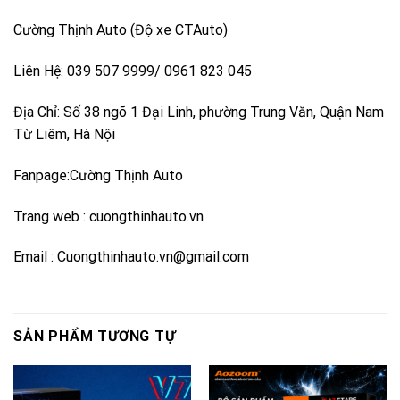
Cường Thịnh Auto (Độ xe CTAuto)
Liên Hệ: 039 507 9999/ 0961 823 045
Địa Chỉ: Số 38 ngõ 1 Đại Linh, phường Trung Văn, Quận Nam
Từ Liêm, Hà Nội
Fanpage:Cường Thịnh Auto
Trang web : cuongthinhauto.vn
Email : Cuongthinhauto.vn@gmail.com
SẢN PHẨM TƯƠNG TỰ