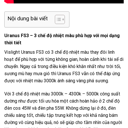
Nội dung bài viết
Uranus FS3 – 3 chế độ nhiệt màu phù hợp với mọi dạng
thời tiết
Vislight Uranus FS3 có 3 chế độ nhiệt màu thay đôi linh
hoạt để phù hợp với từng không gian, hoàn cảnh khi tài xế di
chuyển. Ngay cả trong điều kiện khó khăn nhất như trời tối,
sương mù hay mưa gió thì Uranus FS3 vẫn có thể đáp ứng
được với nhiệt màu 3000k ánh sáng vàng phá sương.
Với 3 chế độ nhiệt màu 3000k – 4300k – 5000k công suất
dường như được tối ưu hóa một cách hoàn hảo ở 2 chế độ
đèn cos 45W và đèn pha 55W. Không dừng lại ở đó, đèn
chiếu sáng tốt, chiếu tập trung kết hợp với khả năng bám
đường vô cùng hiệu quả, nó sẽ giúp cho tầm nhìn của người