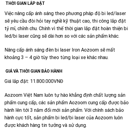
THỜI GIAN LẮP ĐẶT
Việc nâng cấp ánh sáng theo phương pháp độ bi led/laser
sẽ yêu cầu đòi hỏi tay nghề kỹ thuật cao, thi công lắp đặt
tỷ mỉ, chỉnh chu. Chính vì thế thời gian lắp đặt hoàn thiện bi
led/bi laser cũng sẽ dài hơn so với các sản phẩm khác.
Nâng cấp ánh sáng đèn bi laser Iron Aozoom sẽ mất
khoảng 3 – 4 giờ tùy theo từng loại xe khác nhau.
GIÁ VÀ THỜI GIAN BẢO HÀNH
Giá lắp đặt: 11.800.000VNĐ
Aozoom Việt Nam luôn tự hào khẳng định chất lượng sản
phẩm cung cấp, các sản phẩm Aozoom cung cấp được bảo
hành lên tới 3 năm đổi mới sản phẩm. Với chính sách bảo
hành cực tốt, sản phẩm bi led/bi laser của Aozoom luôn
được khách hàng tin tưởng và sử dụng.