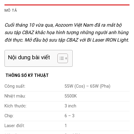
MÔ TẢ
Cuối tháng 10 vừa qua, Aozoom Việt Nam đã ra mắt bộ
sưu tập CBAZ khắc họa hình tượng những người anh hùng
đời thực. Mở đầu bộ sưu tập CBAZ với Bi Laser IRON Light.
Nội dung bài viết
THÔNG SỐ KỸ THUẬT
Công suất:
55W (Cos) – 65W (Pha)
Nhiệt màu:
5500K
Kích thước:
3 inch
6 – 3
Chip:
1
Laser điốt: