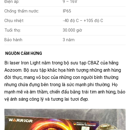
Điện áp:
9 – 16V
Chống thấm nước:
IP65
Chịu nhiệt
-40 độ C – +105 độ C
Tuổi thọ:
30.000 giờ
Bảo hành
3 năm
NGUỒN CẢM HỨNG
Bi laser Iron Light nằm trong bộ sưu tạp CBAZ của hãng
Aozoom. Bộ sưu tập khắc họa hình tượng những anh hùng
đời thực, mang vỏ bọc của những con người bình thường
nhưng chứa đựng bên trong là sức mạnh phi thường. Họ
mạnh mẽ và âm thầm, chiến đấu bằng trái tim anh hùng, bảo
vệ ánh sáng công lý và tương lai tươi đẹp.