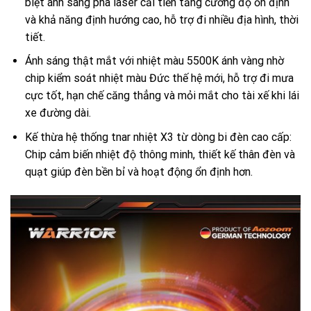
biệt ánh sáng pha laser cải tiến tăng cường độ ổn định
và khả năng định hướng cao, hỗ trợ đi nhiều địa hình, thời
tiết.
Ánh sáng thật mắt với nhiệt màu 5500K ánh vàng nhờ
chip kiểm soát nhiệt màu Đức thế hệ mới, hỗ trợ đi mưa
cực tốt, hạn chế căng thẳng và mỏi mắt cho tài xế khi lái
xe đường dài.
Kế thừa hệ thống tnar nhiệt X3 từ dòng bi đèn cao cấp:
Chip cảm biến nhiệt độ thông minh, thiết kế thân đèn và
quạt giúp đèn bền bỉ và hoạt động ổn định hơn.