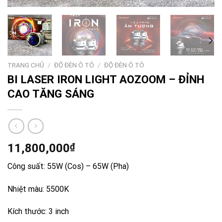
TRANG CHỦ
/
ĐỘ ĐÈN Ô TÔ
/
ĐỘ ĐÈN Ô TÔ
BI LASER IRON LIGHT AOZOOM – ĐỈNH
CAO TĂNG SÁNG
11,800,000
₫
Công suất: 55W (Cos) – 65W (Pha)
Nhiệt màu: 5500K
Kích thước: 3 inch