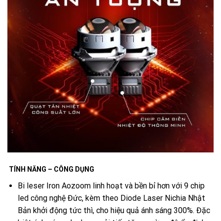
TÍNH NĂNG – CÔNG DỤNG
Bi leser Iron Aozoom linh hoạt và bền bỉ hơn với 9 chip
led công nghệ Đức, kèm theo Diode Laser Nichia Nhật
Bản khởi động tức thì, cho hiệu quả ánh sáng 300%. Đặc