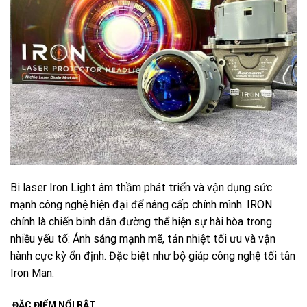
Bi laser Iron Light âm thầm phát triển và vận dụng sức
mạnh công nghệ hiện đại để nâng cấp chính mình. IRON
chính là chiến binh dẫn đường thể hiện sự hài hòa trong
nhiều yếu tố: Ánh sáng mạnh mẽ, tản nhiệt tối ưu và vận
hành cực kỳ ổn định. Đặc biệt như bộ giáp công nghệ tối tân
Iron Man.
ĐẶC ĐIỂM NỔI BẬT