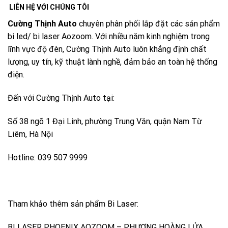
LIÊN HỆ VỚI CHÚNG TÔI
Cường Thịnh Auto
chuyên phân phối lắp đặt các sản phẩm
bi led/ bi laser Aozoom. Với nhiều năm kinh nghiệm trong
lĩnh vực độ đèn, Cường Thịnh Auto luôn khẳng định chất
lượng, uy tín, kỹ thuật lành nghề, đảm bảo an toàn hệ thống
điện.
Đến với Cường Thịnh Auto tại:
Số 38 ngõ 1 Đại Linh, phường Trung Văn, quận Nam Từ
Liêm, Hà Nội
Hotline: 039 507 9999
Tham khảo thêm sản phẩm Bi Laser:
BI LASER PHOENIX AOZOOM – PHƯỢNG HOÀNG LỬA