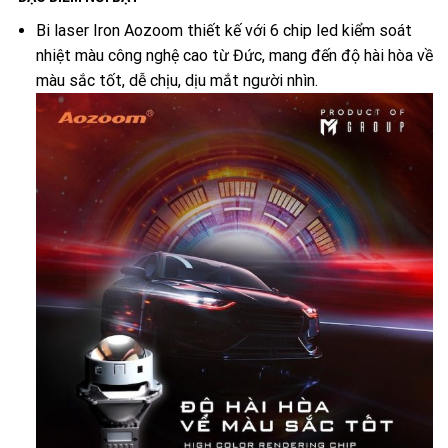
Bi laser Iron Aozoom thiết kế với 6 chip led kiểm soát
nhiệt màu công nghệ cao từ Đức, mang đến độ hài hòa về
màu sắc tốt, dễ chịu, dịu mắt người nhìn.