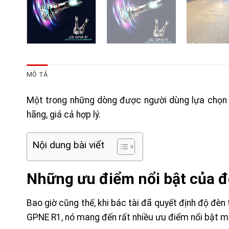
MÔ TẢ
Một trong những dòng được người dùng lựa chọn n
hãng, giá cả hợp lý.
Nội dung bài viết
Những ưu điểm nổi bật của 
Bao giờ cũng thế, khi bác tài đã quyết định độ đèn 
GPNE R1, nó mang đến rất nhiều ưu điểm nổi bật m