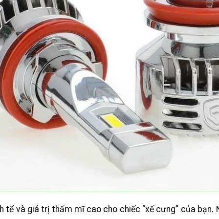
 tế và giá trị thẩm mĩ cao cho chiếc “xế cưng” của bạn. N