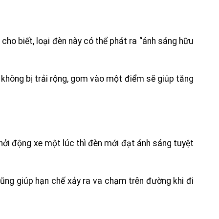
cho biết, loại đèn này có thể phát ra “ánh sáng hữu
không bị trải rộng, gom vào một điểm sẽ giúp tăng
hởi động xe một lúc thì đèn mới đạt ánh sáng tuyệt
ũng giúp hạn chế xảy ra va chạm trên đường khi đi