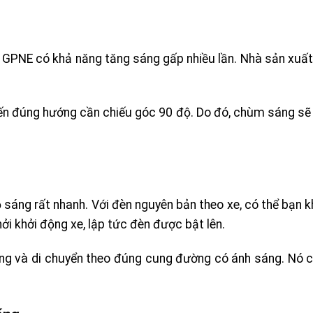
 GPNE có khả năng tăng sáng gấp nhiều lần. Nhà sản xuất 
đến đúng hướng cần chiếu góc 90 độ. Do đó, chùm sáng sẽ 
áng rất nhanh. Với đèn nguyên bản theo xe, có thể bạn k
ởi khởi động xe, lập tức đèn được bật lên.
ớng và di chuyển theo đúng cung đường có ánh sáng. Nó c