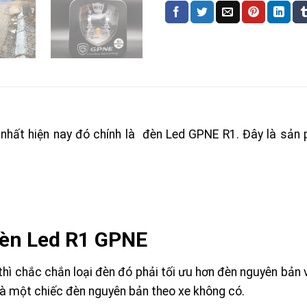
hất hiện nay đó chính là đèn Led GPNE R1. Đây là sản p
đèn Led R1 GPNE
thì chắc chắn loại đèn đó phải tối ưu hơn đèn nguyên bản 
à một chiếc đèn nguyên bản theo xe không có.