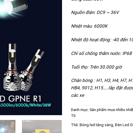
Nguồn điện: DC9 ~ 36V
Nhiệt màu: 6000K
Nhiệt độ hoạt động: -40 đến 1
Chỉ số chống thấm nước: IP68
Tuổi thọ: Trên 30.000 giờ
Chân bóng : H1, H3, H4, H7, H
HB4, 9012, H15…..lắp đặt được
các xe
Danh mục:
Sản phẩm mua nhiều nhấ
Tô
Thẻ:
Bóng led tăng sáng
,
Đèn Led 