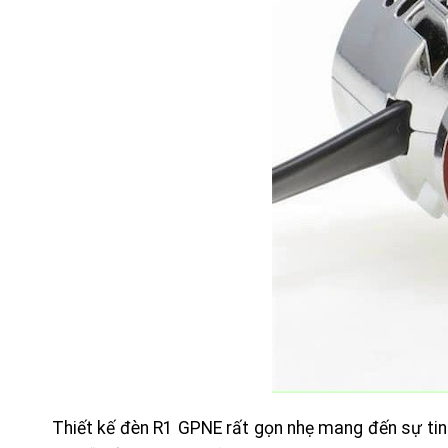
Thiết kế đèn R1 GPNE rất gọn nhẹ mang đến sự tinh