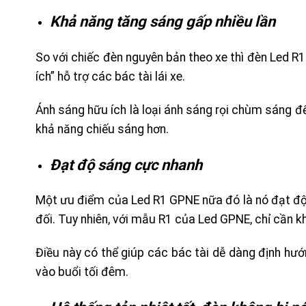
Khả năng tăng sáng gấp nhiều lần
So với chiếc đèn nguyên bản theo xe thì đèn Led R1
ích” hỗ trợ các bác tài lái xe.
Ánh sáng hữu ích là loại ánh sáng rọi chùm sáng 
khả năng chiếu sáng hơn.
Đạt độ sáng cực nhanh
Một ưu điểm của Led R1 GPNE nữa đó là nó đạt độ s
đối. Tuy nhiên, với mẫu R1 của Led GPNE, chỉ cần kh
Điều này có thể giúp các bác tài dễ dàng định hư
vào buổi tối đêm.