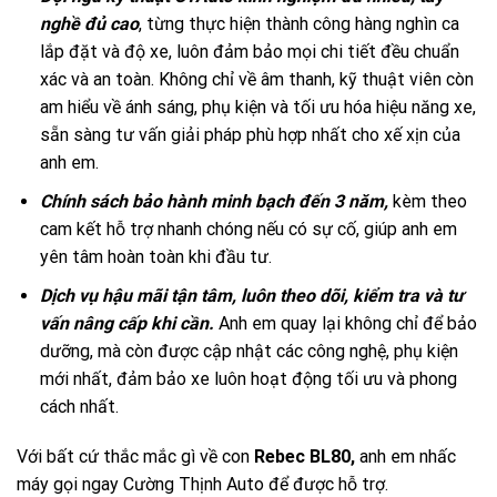
nghề đủ cao
, từng thực hiện thành công hàng nghìn ca
lắp đặt và độ xe, luôn đảm bảo mọi chi tiết đều chuẩn
xác và an toàn. Không chỉ về âm thanh, kỹ thuật viên còn
am hiểu về ánh sáng, phụ kiện và tối ưu hóa hiệu năng xe,
sẵn sàng tư vấn giải pháp phù hợp nhất cho xế xịn của
anh em.
Chính sách bảo hành minh bạch đến 3 năm,
kèm theo
cam kết hỗ trợ nhanh chóng nếu có sự cố, giúp anh em
yên tâm hoàn toàn khi đầu tư.
Dịch vụ hậu mãi tận tâm, luôn theo dõi, kiểm tra và tư
vấn nâng cấp khi cần.
Anh em quay lại không chỉ để bảo
dưỡng, mà còn được cập nhật các công nghệ, phụ kiện
mới nhất, đảm bảo xe luôn hoạt động tối ưu và phong
cách nhất.
Với bất cứ thắc mắc gì về con
Rebec BL80,
anh em nhấc
máy gọi ngay
Cường Thịnh Auto
để được hỗ trợ.