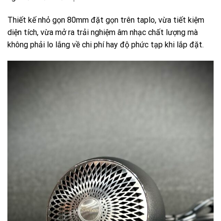
Thiết kế nhỏ gọn 80mm đặt gọn trên taplo, vừa tiết kiệm
diện tích, vừa mở ra trải nghiệm âm nhạc chất lượng mà
không phải lo lắng về chi phí hay độ phức tạp khi lắp đặt.