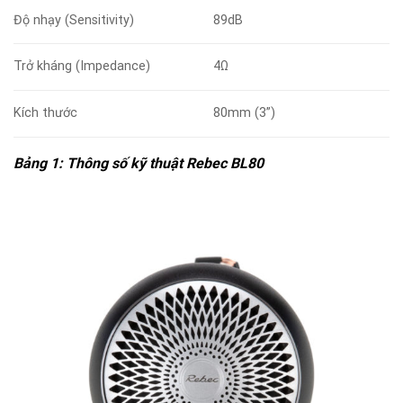
Độ nhạy (Sensitivity)
89dB
Trở kháng (Impedance)
4Ω
Kích thước
80mm (3”)
Bảng 1: Thông số kỹ thuật Rebec BL80