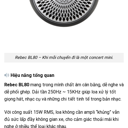
Rebec BL80 – Khi mỗi chuyến đi là một concert mini.
Hiệu năng tổng quan
Rebec BL80
mang trong mình chất âm cân bằng, dễ nghe và
dễ phối ghép. Dải tần 250Hz ~ 15KHz giúp loa xử lý tốt
giọng hát, nhạc cụ và những chi tiết tinh tế trong bản nhạc.
Với công suất 15W RMS, loa không cần ampli “khủng” vẫn
đủ sức lấp đầy không gian xe, cho cảm giác thoải mái khi
nghe ở nhiều thể loại khác nhau.