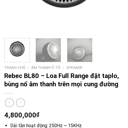
TRANG CHỦ
/
ÂM THANH Ô TÔ
/
SPEAKER
Rebec BL80 – Loa Full Range đặt taplo,
bùng nổ âm thanh trên mọi cung đường
4,800,000
₫
Dải tần hoạt động: 250Hz ~ 15KHz