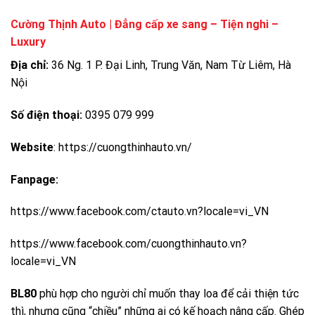
Cường Thịnh Auto | Đẳng cấp xe sang – Tiện nghi –
Luxury
Địa chỉ:
36 Ng. 1 P. Đại Linh, Trung Văn, Nam Từ Liêm, Hà
Nội
Số điện thoại:
0395 079 999
Website
:
https://cuongthinhauto.vn/
Fanpage:
https://www.facebook.com/ctauto.vn?locale=vi_VN
https://www.facebook.com/cuongthinhauto.vn?
locale=vi_VN
BL80
phù hợp cho người chỉ muốn thay loa để cải thiện tức
thì, nhưng cũng “chiều” những ai có kế hoạch nâng cấp. Ghép