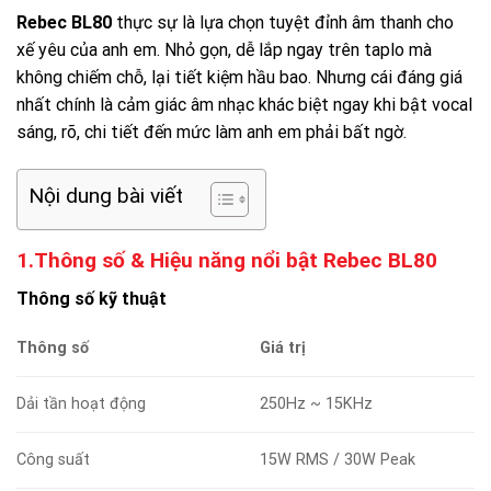
Rebec BL80
thực sự là lựa chọn tuyệt đỉnh âm thanh cho
xế yêu của anh em. Nhỏ gọn, dễ lắp ngay trên taplo mà
không chiếm chỗ, lại tiết kiệm hầu bao. Nhưng cái đáng giá
nhất chính là cảm giác âm nhạc khác biệt ngay khi bật vocal
sáng, rõ, chi tiết đến mức làm anh em phải bất ngờ.
Nội dung bài viết
1.Thông số & Hiệu năng nổi bật Rebec BL80
Thông số kỹ thuật
Thông số
Giá trị
Dải tần hoạt động
250Hz ~ 15KHz
Công suất
15W RMS / 30W Peak